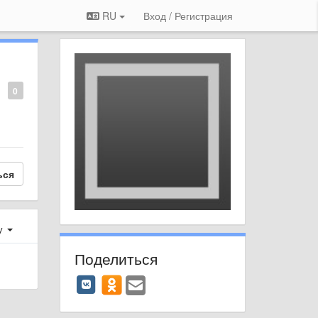
RU
Вход / Регистрация
0
ься
у
Поделиться