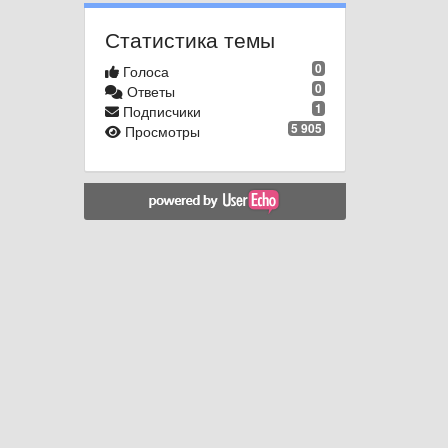
Статистика темы
0
Голоса
0
Ответы
1
Подписчики
5 905
Просмотры