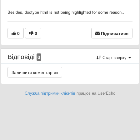
Besides, doctype html is not being highlighted for some reason..
0
0
Підписатися
Відповіді
0
Старі зверху
Служба підтримки клієнтів
працює на UserEcho