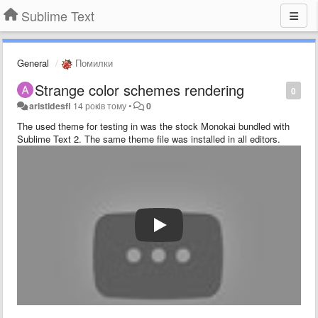
Sublime Text
General
Помилки
Strange color schemes rendering
0
aristidesfl
14 років тому
•
0
The used theme for testing in was the stock Monokai bundled with
Sublime Text 2. The same theme file was installed in all editors.