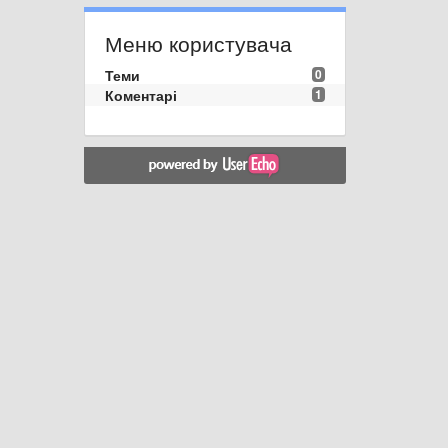
Меню користувача
Теми
0
Коментарі
1