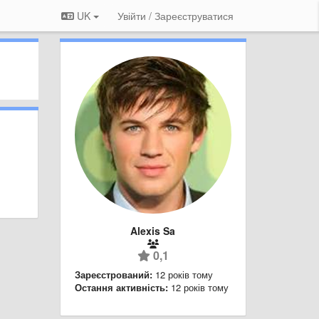
UK
Увійти / Зареєструватися
Alexis Sa
0,1
Зареєстрований:
12 років тому
Остання активність:
12 років тому