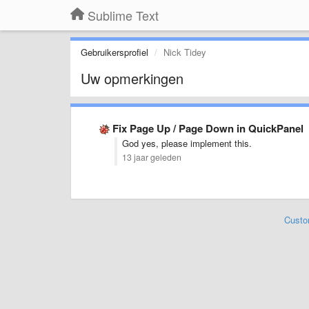
Sublime Text
Gebruikersprofiel
Nick Tidey
Uw opmerkingen
Fix Page Up / Page Down in QuickPanel
God yes, please implement this.
13 jaar geleden
Custo