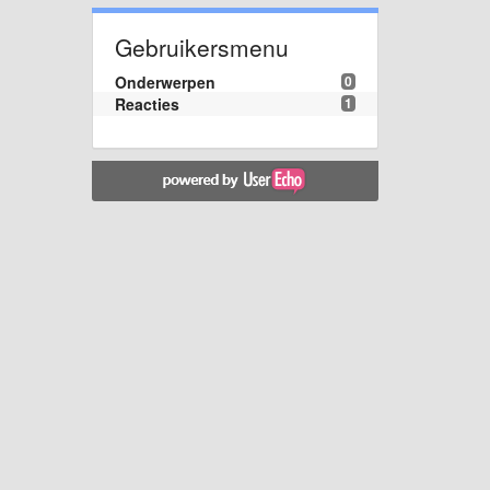
Gebruikersmenu
Onderwerpen
0
Reacties
1