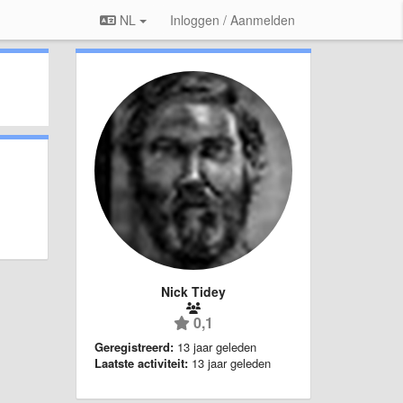
NL
Inloggen / Aanmelden
Nick Tidey
0,1
Geregistreerd:
13 jaar geleden
Laatste activiteit:
13 jaar geleden