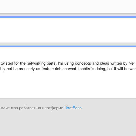
g twisted for the networking parts. I'm using concepts and ideas written by Neil
bly not be as nearly as feature rich as what floobits is doing, but it will be wor
 клиентов работает на платформе
UserEcho