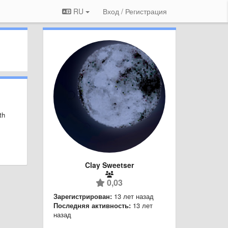
RU
Вход / Регистрация
th
Clay Sweetser
0,03
Зарегистрирован:
13 лет назад
Последняя активность:
13 лет
назад