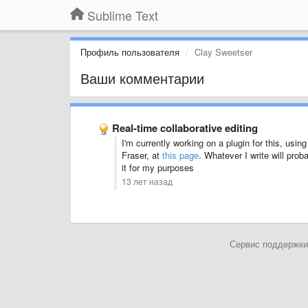
Sublime Text
Профиль пользователя
Clay Sweetser
Ваши комментарии
Real-time collaborative editing
I'm currently working on a plugin for this, usin
Fraser, at
this page
. Whatever I write will proba
it for my purposes
13 лет назад
Сервис поддержки