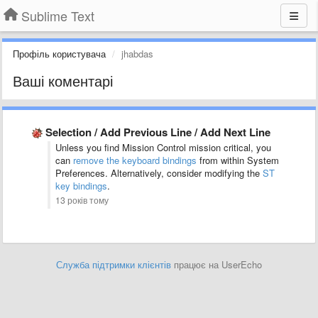
Sublime Text
Профіль користувача
jhabdas
Ваші коментарі
Selection / Add Previous Line / Add Next Line
Unless you find Mission Control mission critical, you
can
remove the keyboard bindings
from within System
Preferences. Alternatively, consider modifying the
ST
key bindings
.
13 років тому
Служба підтримки клієнтів
працює на UserEcho