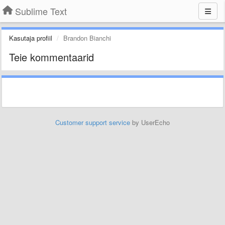
Sublime Text
Kasutaja profiil
Brandon Bianchi
Teie kommentaarid
Customer support service
by UserEcho