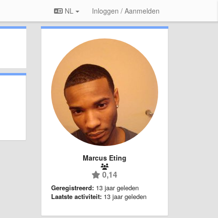
NL
Inloggen / Aanmelden
Marcus Eting
0,14
Geregistreerd:
13 jaar geleden
Laatste activiteit:
13 jaar geleden