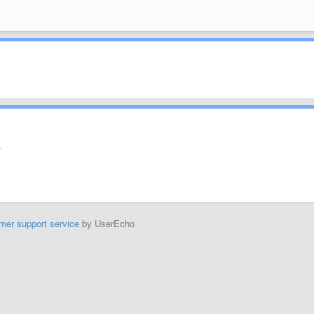
.
mer support service
by UserEcho