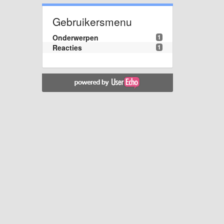
Gebruikersmenu
Onderwerpen
1
Reacties
1