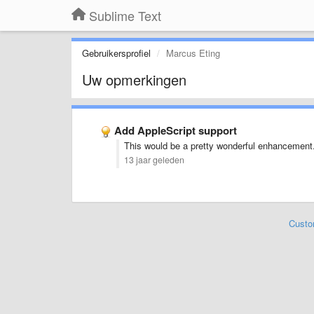
Sublime Text
Gebruikersprofiel
Marcus Eting
Uw opmerkingen
Add AppleScript support
This would be a pretty wonderful enhancement
13 jaar geleden
Custo