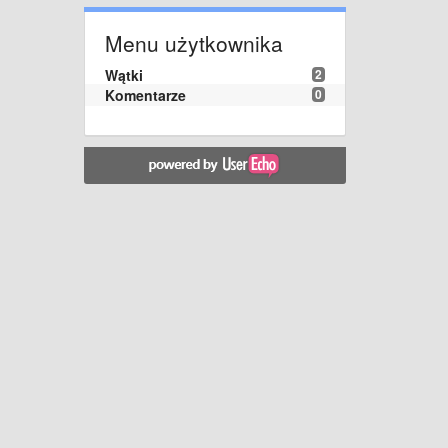
Menu użytkownika
Wątki
2
Komentarze
0