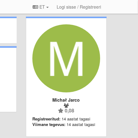
ET
Logi sisse / Registreeri
Michał Jarco
0,08
Registreeritud:
14 aastat tagasi
Viimane tegevus:
14 aastat tagasi