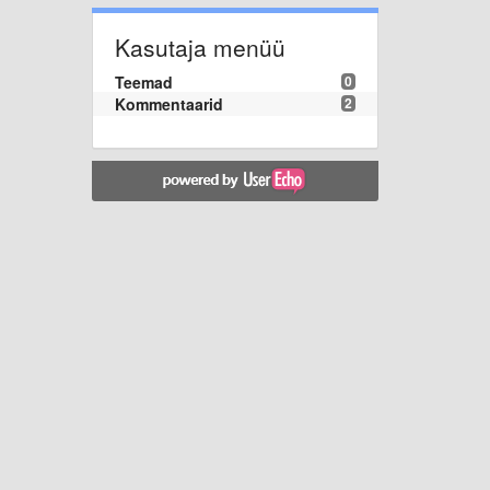
Kasutaja menüü
Teemad
0
Kommentaarid
2