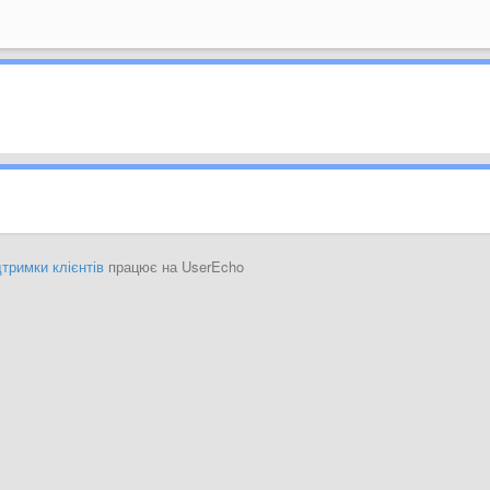
тримки клієнтів
працює на UserEcho