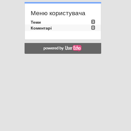
Меню користувача
Теми
3
Коментарі
0