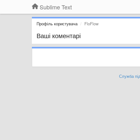
Sublime Text
Профіль користувача
FloFlow
Ваші коментарі
Служба під