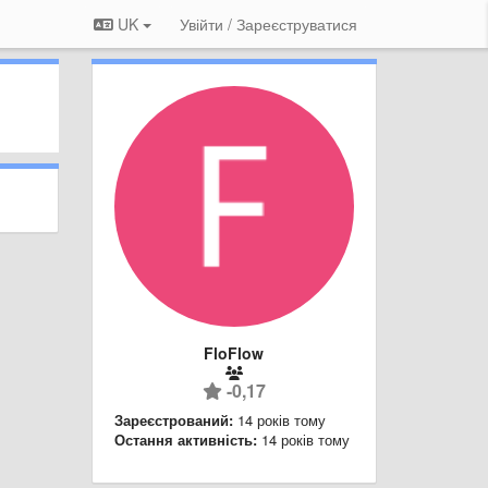
UK
Увійти / Зареєструватися
FloFlow
-0,17
Зареєстрований:
14 років тому
Остання активність:
14 років тому