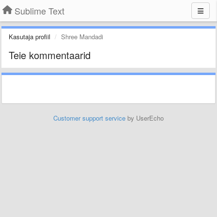
Sublime Text
Kasutaja profiil
Shree Mandadi
Teie kommentaarid
Customer support service
by UserEcho