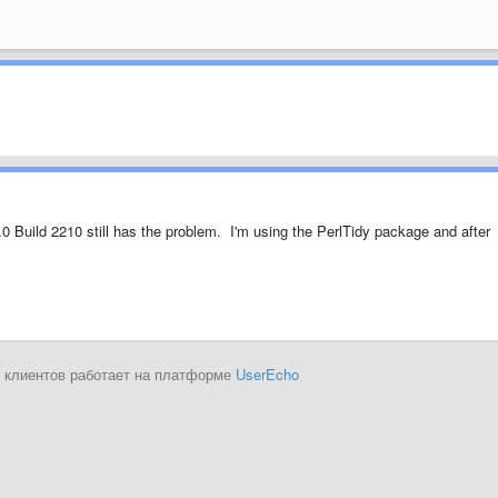
.0 Build 2210 still has the problem. I'm using the PerlTidy package and after
 клиентов работает на платформе
UserEcho