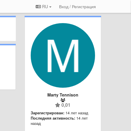
RU
Вход / Регистрация
Marty Tennison
0,01
Зарегистрирован:
14 лет назад
Последняя активность:
14 лет
назад