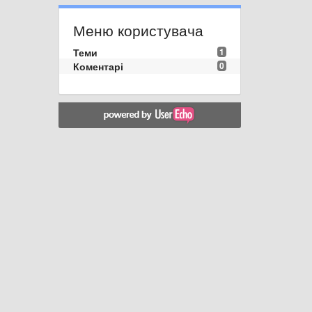
Меню користувача
Теми
1
Коментарі
0