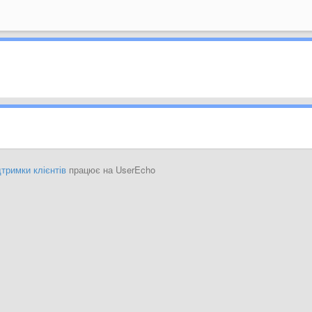
тримки клієнтів
працює на UserEcho