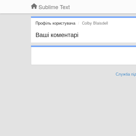
Sublime Text
Профіль користувача
Colby Blaisdell
Ваші коментарі
Служба під