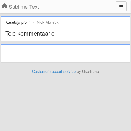
Sublime Text
Kasutaja profiil
Nick Melnick
Teie kommentaarid
Customer support service
by UserEcho