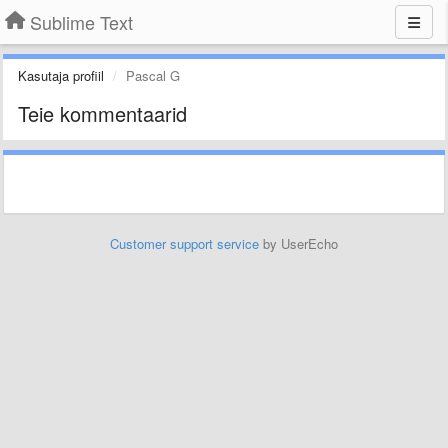
Sublime Text
Kasutaja profiil
Pascal G
Teie kommentaarid
Customer support service
by UserEcho