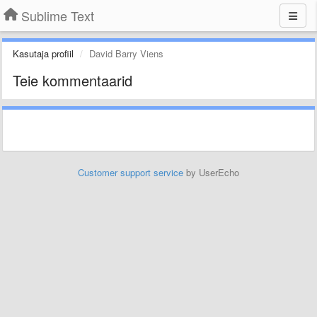
Sublime Text
Kasutaja profiil
David Barry Viens
Teie kommentaarid
Customer support service
by UserEcho