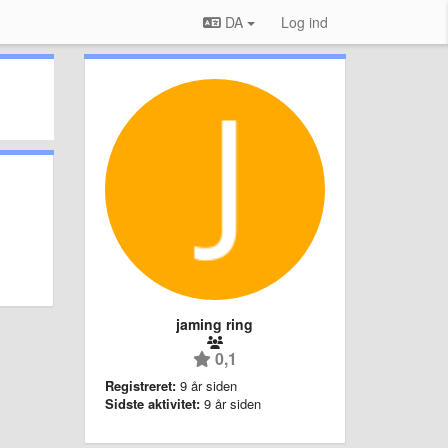
DA
Log ind
jaming ring
0,1
Registreret:
9 år siden
Sidste aktivitet:
9 år siden