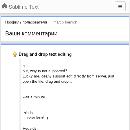
Sublime Text
Профиль пользователя
marco bernich
Ваши комментарии
Drag and drop text editing
hi!:
but, why is not supported?
Lucky me, geany support edit directly from server, just
open the file, drag and drop...
wait a minute...
this is
... ridiculous! :)
Regards.