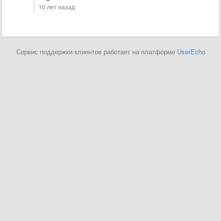
10 лет назад
Сервис поддержки клиентов работает на платформе
UserEcho